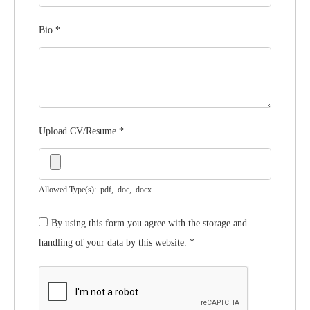
Bio
*
Upload CV/Resume
*
Allowed Type(s): .pdf, .doc, .docx
By using this form you agree with the storage and
handling of your data by this website.
*