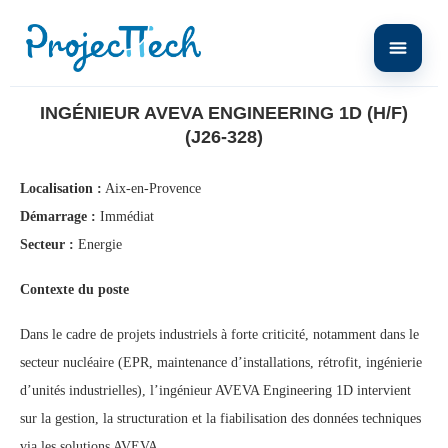
Home
Ingénieur AVEVA Engineering 1D (H/F) (J26-328)
INGÉNIEUR AVEVA ENGINEERING 1D (H/F)
(J26-328)
Localisation :
Aix-en-Provence
Démarrage :
Immédiat
Secteur :
Energie
Contexte du poste
Dans le cadre de projets industriels à forte criticité, notamment dans le
secteur nucléaire (EPR, maintenance d’installations, rétrofit, ingénierie
d’unités industrielles), l’ingénieur AVEVA Engineering 1D intervient
sur la gestion, la structuration et la fiabilisation des données techniques
via les solutions AVEVA.