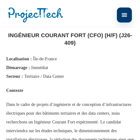
Home
Ingénieur Courant Fort (CFO) (H/F) (J26-409)
INGÉNIEUR COURANT FORT (CFO) (H/F) (J26-
409)
Localisation :
Île-de-France
Démarrage :
Immédiat
Secteur :
Tertiaire / Data Center
Contexte
Dans le cadre de projets d’ingénierie et de conception d’infrastructures
électriques pour des bâtiments tertiaires et des data centers, nous
recherchons un Ingénieur Courant Fort expérimenté. Le candidat
interviendra sur les études techniques, le dimensionnement des
installations électriques, la rédaction des documents techniques ainsi que