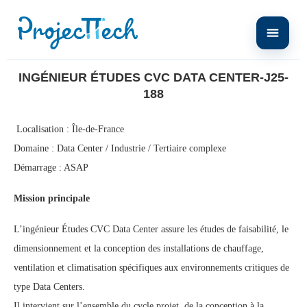
Home
Ingénieur Études CVC Data Center-J25-188
INGÉNIEUR ÉTUDES CVC DATA CENTER-J25-
188
Localisation : Île-de-France
Domaine : Data Center / Industrie / Tertiaire complexe
Démarrage : ASAP
Mission principale
L’ingénieur Études CVC Data Center assure les études de faisabilité, le
dimensionnement et la conception des installations de chauffage,
ventilation et climatisation spécifiques aux environnements critiques de
type Data Centers.
Il intervient sur l’ensemble du cycle projet, de la conception à la