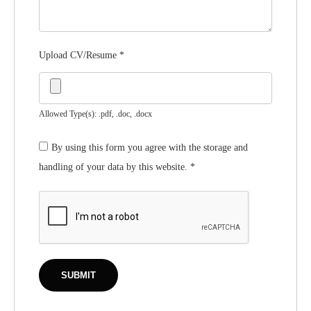
Upload CV/Resume
*
Allowed Type(s): .pdf, .doc, .docx
By using this form you agree with the storage and
handling of your data by this website.
*