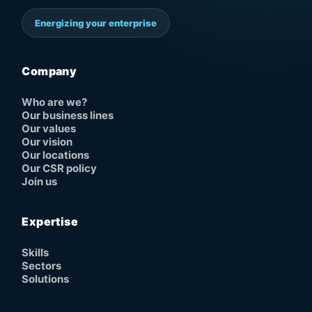
Energizing your enterprise
Company
Who are we?
Our business lines
Our values
Our vision
Our locations
Our CSR policy
Join us
Expertise
Skills
Sectors
Solutions