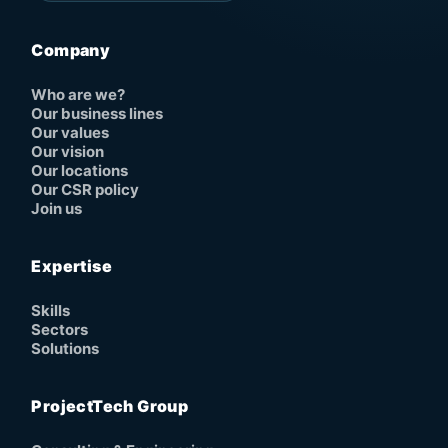
Company
Who are we?
Our business lines
Our values
Our vision
Our locations
Our CSR policy
Join us
Expertise
Skills
Sectors
Solutions
ProjectTech Group