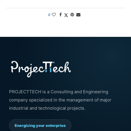
0
PROJECTTECH is a Consulting and Engineering
company specialized in the management of major
industrial and technological projects.
Energizing your enterprise