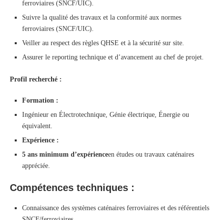
ferroviaires (SNCF/UIC).
Suivre la qualité des travaux et la conformité aux normes
ferroviaires (SNCF/UIC).
Veiller au respect des règles QHSE et à la sécurité sur site.
Assurer le reporting technique et d’avancement au chef de projet.
Profil recherché :
Formation :
Ingénieur en Électrotechnique, Génie électrique, Énergie ou
équivalent.
Expérience :
5 ans minimum d’expérience
en études ou travaux caténaires
appréciée.
Compétences techniques :
Connaissance des systèmes caténaires ferroviaires et des référentiels
SNCF/ferroviaires.