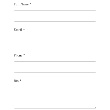
Full Name
*
Email
*
Phone
*
Bio
*