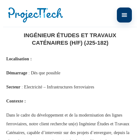
Home
Ingénieur Études et Travaux Caténaires (H/F) (J25-182)
INGÉNIEUR ÉTUDES ET TRAVAUX
CATÉNAIRES (H/F) (J25-182)
Localisation :
Démarrage
: Dès que possible
Secteur
: Electricité – Infrastructures ferroviaires
Contexte :
Dans le cadre du développement et de la modernisation des lignes
ferroviaires, notre client recherche un(e) Ingénieur Études et Travaux
Caténaires, capable d’intervenir sur des projets d’envergure, depuis la