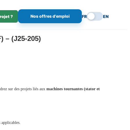
Nos offres d'emploi
rojet ?
FR
EN
– (J25-205)
drez sur des projets liés aux
machines tournantes (stator et
 applicables.