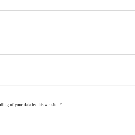
dling of your data by this website.
*