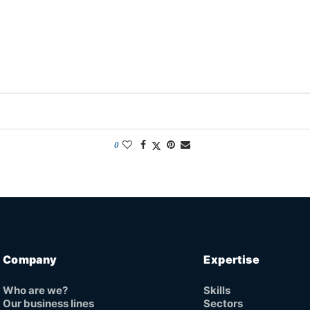
0
Company
Expertise
Who are we?
Skills
Our business lines
Sectors