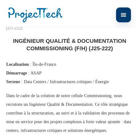
Home
Ingénieur Qualité & Documentation Commissioning (F/H)
(J25-222)
INGÉNIEUR QUALITÉ & DOCUMENTATION
COMMISSIONING (F/H) (J25-222)
Localisation
: Île-de-France
Démarrage
: ASAP
Secteur
: Data Centers / Infrastructures critiques / Énergie
Dans le cadre de la création de notre cellule Commissioning, nous
recrutons un Ingénieur Qualité & Documentation. Ce rôle stratégique
contribue à la structuration, au suivi et à la validation des processus de
mise en service pour des projets complexes à forte valeur ajoutée : data
centers, infrastructures critiques et solutions énergétiques.