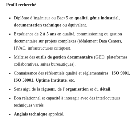
Profil recherché
Diplôme d’ingénieur ou Bac+5 en
qualité, génie industriel,
documentation technique
ou équivalent.
Expérience de
2 à 5 ans
en qualité, commissioning ou gestion
documentaire sur projets complexes (idéalement Data Centers,
HVAC, infrastructures critiques).
Maîtrise des
outils de gestion documentaire
(GED, plateformes
collaboratives, suites bureautiques).
Connaissance des référentiels qualité et réglementaires :
ISO 9001,
ISO 50001, Uptime Institute
, etc.
Sens aigu de la
rigueur
, de l’
organisation
et du
détail
.
Bon relationnel et capacité à interagir avec des interlocuteurs
techniques variés.
Anglais technique
apprécié.