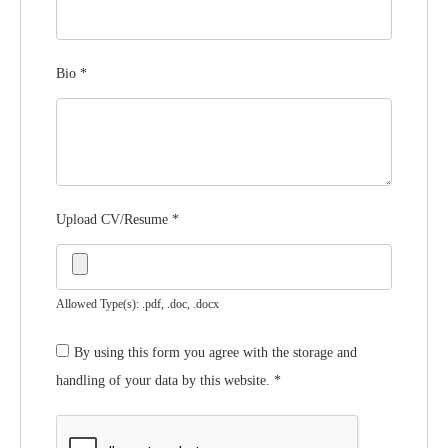
Bio
*
Upload CV/Resume
*
Allowed Type(s): .pdf, .doc, .docx
By using this form you agree with the storage and
handling of your data by this website.
*