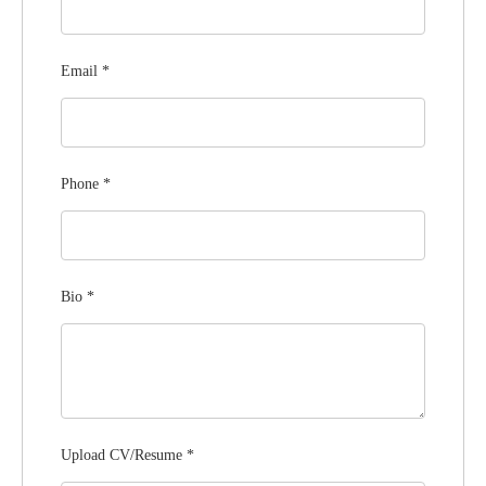
Email
*
Phone
*
Bio
*
Upload CV/Resume
*