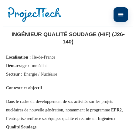
Home
Ingénieur Qualité Soudage (H/F) (J26-140)
INGÉNIEUR QUALITÉ SOUDAGE (H/F) (J26-
140)
Localisation :
Île-de-France
Démarrage :
Immédiat
Secteur :
Énergie / Nucléaire
Contexte et objectif
Dans le cadre du développement de ses activités sur les projets
nucléaires de nouvelle génération, notamment le programme
EPR2
,
l’entreprise renforce ses équipes qualité et recrute un
Ingénieur
Qualité Soudage
.