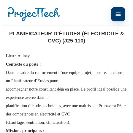
Home
Planificateur d’Études (Électricité & CVC) (J25-110)
PLANIFICATEUR D’ÉTUDES (ÉLECTRICITÉ &
CVC) (J25-110)
Lieu :
Aulnay
Contexte du poste :
Dans le cadre du renforcement d’une équipe projet, nous recherchons
un Planificateur d’Études pour
accompagner notre consultant déjà en place. Le profil idéal possède une
expérience avérée dans la
planification d’études techniques, avec une maîtrise de Primavera P6, et
des compétences en électricité et CVC
(chauffage, ventilation, climatisation).
Missions principales :