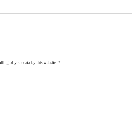
dling of your data by this website.
*