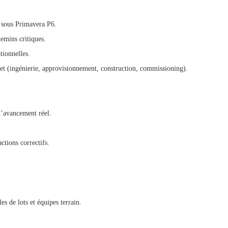
ts sous Primavera P6.
hemins critiques.
tionnelles.
ojet (ingénierie, approvisionnement, construction, commissioning).
l’avancement réel.
actions correctifs.
es de lots et équipes terrain.