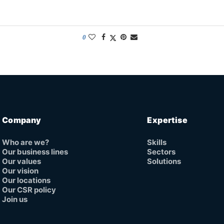
0
Company
Expertise
Who are we?
Skills
Our business lines
Sectors
Our values
Solutions
Our vision
Our locations
Our CSR policy
Join us