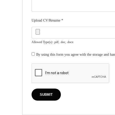
Upload CV/Resume
*
Allowed Type(s): .pdf, .doc, .docx
By using this form you agree with the storage and han