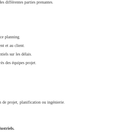
es différentes parties prenantes.
nce planning.
t et au client.
tiels sur les délais.
ès des équipes projet.
 de projet, planification ou ingénierie.
ustriels.