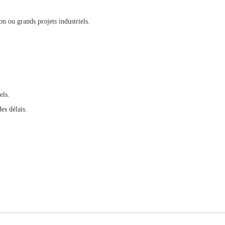
n ou grands projets industriels.
els.
es délais.