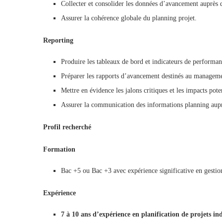
Collecter et consolider les données d’avancement auprès d
Assurer la cohérence globale du planning projet.
Reporting
Produire les tableaux de bord et indicateurs de performa
Préparer les rapports d’avancement destinés au managemen
Mettre en évidence les jalons critiques et les impacts poten
Assurer la communication des informations planning aupr
Profil recherché
Formation
Bac +5 ou Bac +3 avec expérience significative en gestion
Expérience
7 à 10 ans d’expérience en planification de projets ind