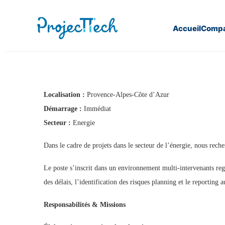
Accueil
Compa
Home
Planificateur (H/F) (J26-370)
Localisation :
Provence-Alpes-Côte d’Azur
Démarrage :
Immédiat
Secteur :
Energie
Dans le cadre de projets dans le secteur de l’énergie, nous recher
Le poste s’inscrit dans un environnement multi-intervenants regro
des délais, l’identification des risques planning et le reporting a
Responsabilités & Missions