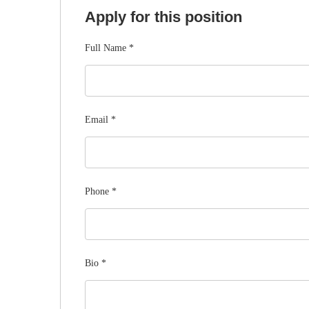
Apply for this position
Full Name
*
Email
*
Phone
*
Bio
*