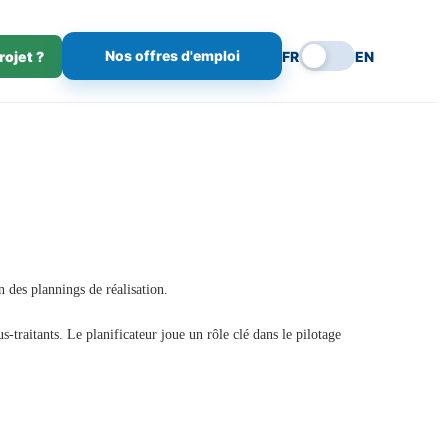
Nos offres d'emploi
rojet ?
FR
EN
n des plannings de réalisation.
-traitants. Le planificateur joue un rôle clé dans le pilotage