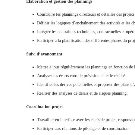
Élaboration et gestion des plannings
Construire les plannings directeurs et détaillés des proje
Définir les logiques d’enchaînement des activités et les c
Intégrer les contraintes techniques, contractuelles et opéra
Participer à la planification des différentes phases du pr
Suivi d’avancement
Mettre à jour régulièrement les plannings en fonction de 
Analyser les écarts entre le prévisionnel et le réalisé.
Identifier les dérives potentielles et proposer des plans d’
Réaliser des analyses de délais et de risques planning.
Coordination projet
Travailler en interface avec les chefs de projet, responsabl
Participer aux réunions de pilotage et de coordination.