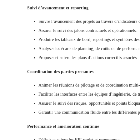
Suivi d’avancement et reporting
Suivre l’avancement des projets au travers d’indicateurs 
Assurer le suivi des jalons contractuels et opérationnels.
Produire les tableaux de bord, reportings et synthèses dest
Analyser les écarts de planning, de coûts ou de performa
Proposer et suivre les plans d’actions correctifs associés.
Coordination des parties prenantes
Animer les réunions de pilotage et de coordination multi-
Faciliter les interfaces entre les équipes d’ingénierie, de 
Assurer le suivi des risques, opportunités et points bloqua
Garantir une communication fluide entre les différentes 
Performance et amélioration continue
Définir et suivre les KPI projet et programme.