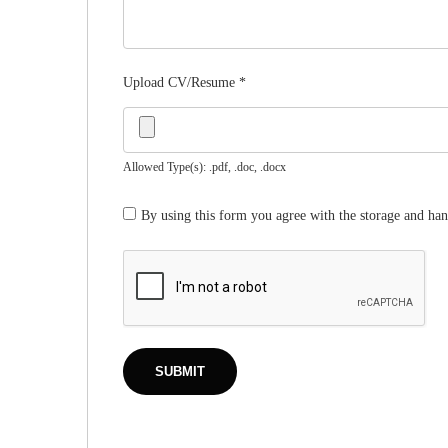
Upload CV/Resume
*
Allowed Type(s): .pdf, .doc, .docx
By using this form you agree with the storage and han