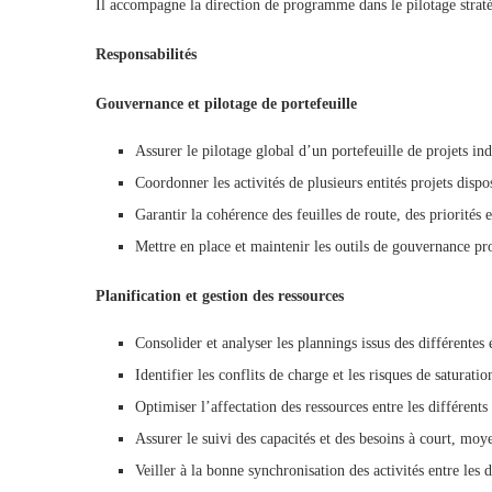
Il accompagne la direction de programme dans le pilotage stratégi
Responsabilités
Gouvernance et pilotage de portefeuille
Assurer le pilotage global d’un portefeuille de projets in
Coordonner les activités de plusieurs entités projets dispo
Garantir la cohérence des feuilles de route, des priorités e
Mettre en place et maintenir les outils de gouvernance p
Planification et gestion des ressources
Consolider et analyser les plannings issus des différentes 
Identifier les conflits de charge et les risques de saturatio
Optimiser l’affectation des ressources entre les différents 
Assurer le suivi des capacités et des besoins à court, moy
Veiller à la bonne synchronisation des activités entre les d