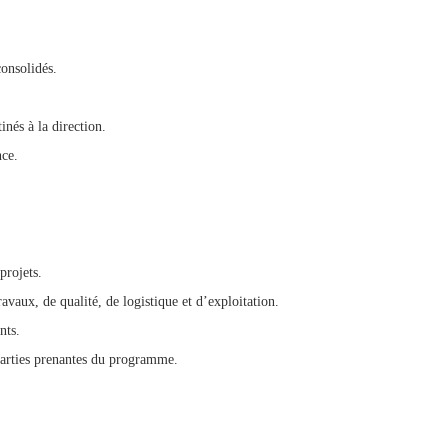
consolidés.
inés à la direction.
nce.
projets.
travaux, de qualité, de logistique et d’exploitation.
nts.
parties prenantes du programme.