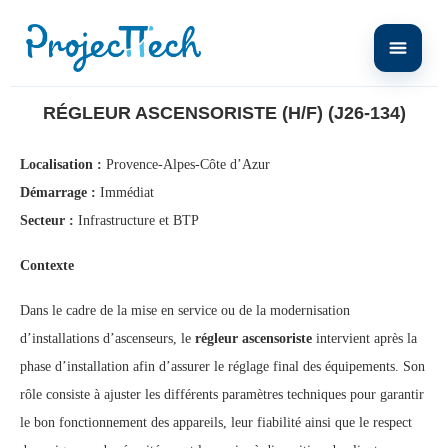
Home
Régleur ascensoriste (H/F) (J26-134)
RÉGLEUR ASCENSORISTE (H/F) (J26-134)
Localisation :
Provence-Alpes-Côte d’Azur
Démarrage :
Immédiat
Secteur :
Infrastructure et BTP
Contexte
Dans le cadre de la mise en service ou de la modernisation
d’installations d’ascenseurs, le
régleur ascensoriste
intervient après la
phase d’installation afin d’assurer le réglage final des équipements. Son
rôle consiste à ajuster les différents paramètres techniques pour garantir
le bon fonctionnement des appareils, leur fiabilité ainsi que le respect