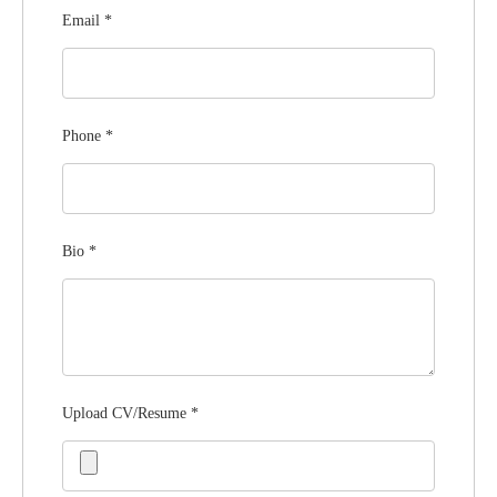
Email
*
Phone
*
Bio
*
Upload CV/Resume
*