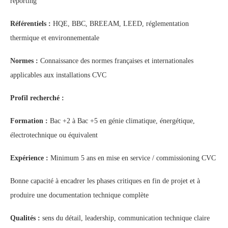
reporting
Référentiels :
HQE, BBC, BREEAM, LEED, réglementation
thermique et environnementale
Normes :
Connaissance des normes françaises et internationales
applicables aux installations CVC
Profil recherché :
Formation :
Bac +2 à Bac +5 en génie climatique, énergétique,
électrotechnique ou équivalent
Expérience :
Minimum 5 ans en mise en service / commissioning CVC
Bonne capacité à encadrer les phases critiques en fin de projet et à
produire une documentation technique complète
Qualités :
sens du détail, leadership, communication technique claire