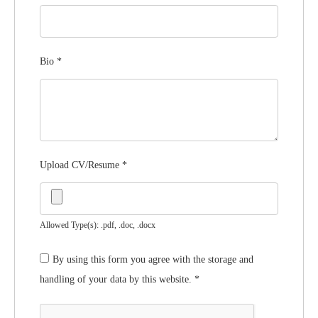
Bio
*
Upload CV/Resume
*
Allowed Type(s): .pdf, .doc, .docx
By using this form you agree with the storage and
handling of your data by this website.
*