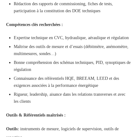
Rédaction des rapports de commissioning, fiches de tests,
participation à la constitution des DOE techniques
Compétences clés recherchées :
Expertise technique en CVC, hydraulique, aéraulique et régulation
Maîtrise des outils de mesure et d’essais (débitmètre, anémomètre,
multimesures, sondes…)
Bonne compréhension des schémas techniques, PID, synoptiques de
régulation
Connaissance des référentiels HQE, BREEAM, LEED et des
exigences associées à la performance énergétique
Rigueur, leadership, aisance dans les relations transverses et avec
les clients
Outils & Référentiels maîtrisés :
Outils:
instruments de mesure, logiciels de supervision, outils de