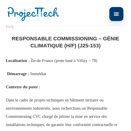
Home
Responsable Commissioning – Génie Climatique (H/F) (J25-
153)
RESPONSABLE COMMISSIONING – GÉNIE
CLIMATIQUE (H/F) (J25-153)
Localisation :
Île-de-France (poste basé à Vélizy – 78)
Démarrage :
Immédiat
Contexte du poste :
Dans le cadre de projets techniques en bâtiment tertiaire ou
environnements industriels, nous recherchons un Responsable
Commissioning CVC chargé de piloter la mise en service des
installations techniques, de garantir leur conformité contractuelle et