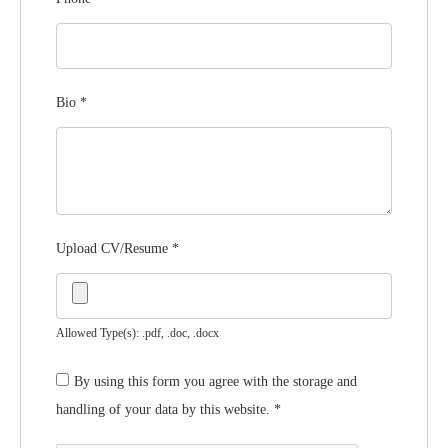
Bio
*
Upload CV/Resume
*
Allowed Type(s): .pdf, .doc, .docx
By using this form you agree with the storage and
handling of your data by this website.
*