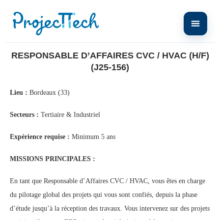
Home
RESPONSABLE D’AFFAIRES CVC / HVAC (H/F) (J25-156)
RESPONSABLE D’AFFAIRES CVC / HVAC (H/F)
(J25-156)
Lieu :
Bordeaux (33)
Secteurs :
Tertiaire & Industriel
Expérience requise :
Minimum 5 ans
MISSIONS PRINCIPALES :
En tant que Responsable d’Affaires CVC / HVAC, vous êtes en charge
du pilotage global des projets qui vous sont confiés, depuis la phase
d’étude jusqu’à la réception des travaux. Vous intervenez sur des projets