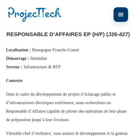
Home
Responsable d’Affaires EP (H/F) (J26-427)
RESPONSABLE D’AFFAIRES EP (H/F) (J26-427)
Localisation :
Bourgogne-Franche-Comté
Démarrage :
Immédiat
Secteur :
Infrastructure & BTP
Contexte
Dans le cadre du développement de projets d’éclairage public et
d’infrastructures électriques extérieures, nous recherchons un
Responsable d’Affaires capable de piloter des opérations de leur phase
de préparation jusqu’à leur livraison.
Véritable chef d’orchestre, vous assurez le développement et la gestion