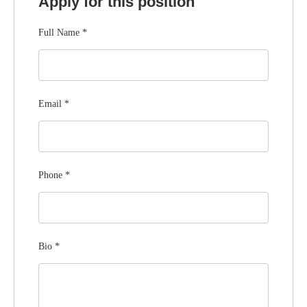
Apply for this position
Full Name
*
Email
*
Phone
*
Bio
*