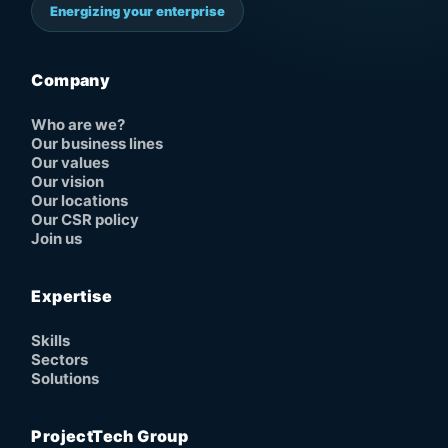
Energizing your enterprise
Company
Who are we?
Our business lines
Our values
Our vision
Our locations
Our CSR policy
Join us
Expertise
Skills
Sectors
Solutions
ProjectTech Group