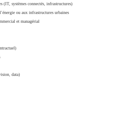
 (IT, systèmes connectés, infrastructures)
l’énergie ou aux infrastructures urbaines
ommercial et managérial
ntractuel)
s
ision, data)