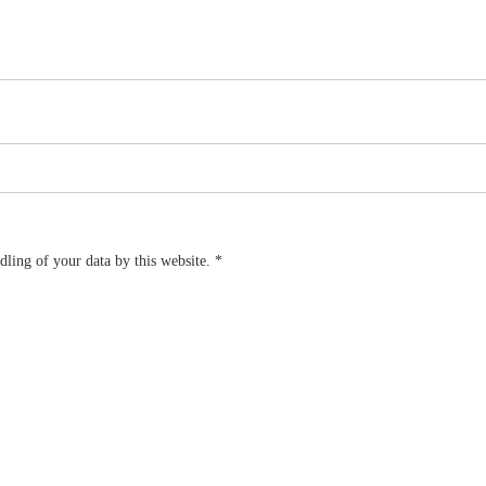
dling of your data by this website.
*