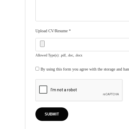
Upload CV/Resume
*
Allowed Type(s): .pdf, .doc, .docx
By using this form you agree with the storage and han