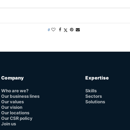
0
Company
Expertise
Who are we?
Skills
Our business lines
Sectors
Our values
Solutions
Our vision
Our locations
Our CSR policy
Join us