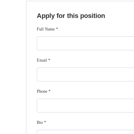
Apply for this position
Full Name
*
Email
*
Phone
*
Bio
*