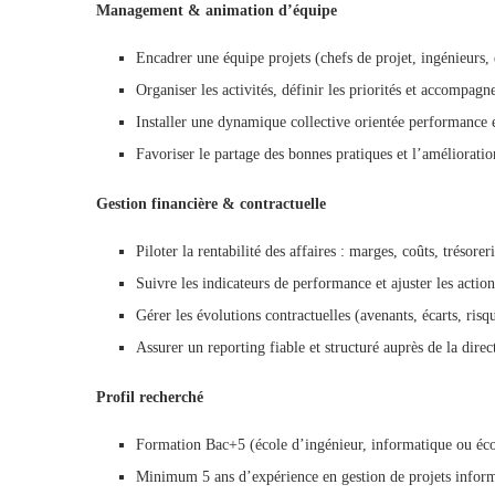
Management & animation d’équipe
Encadrer une équipe projets (chefs de projet, ingénieurs,
Organiser les activités, définir les priorités et accompa
Installer une dynamique collective orientée performance e
Favoriser le partage des bonnes pratiques et l’améliorati
Gestion financière & contractuelle
Piloter la rentabilité des affaires : marges, coûts, trésorer
Suivre les indicateurs de performance et ajuster les acti
Gérer les évolutions contractuelles (avenants, écarts, risq
Assurer un reporting fiable et structuré auprès de la direc
Profil recherché
Formation Bac+5 (école d’ingénieur, informatique ou éco
Minimum 5 ans d’expérience en gestion de projets informa