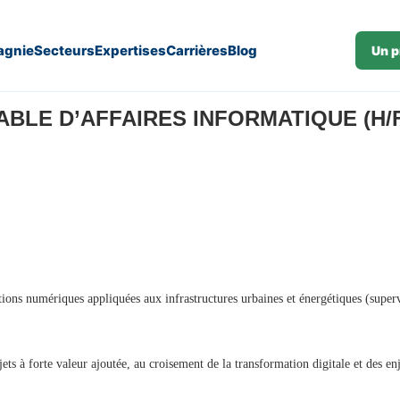
gnie
Secteurs
Expertises
Carrières
Blog
Un p
LE D’AFFAIRES INFORMATIQUE (H/F)
utions numériques appliquées aux infrastructures urbaines et énergétiques (super
ts à forte valeur ajoutée, au croisement de la transformation digitale et des enj