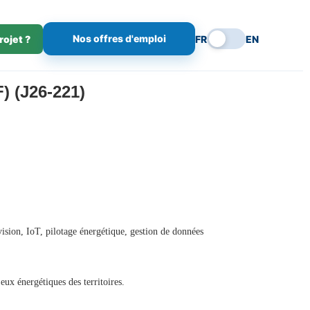
Nos offres d'emploi
rojet ?
FR
EN
 (J26-221)
vision, IoT, pilotage énergétique, gestion de données
eux énergétiques des territoires.