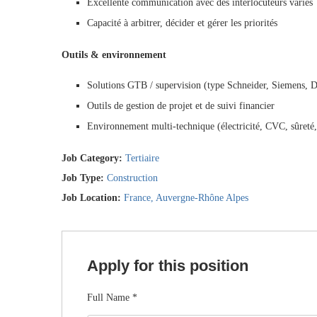
Excellente communication avec des interlocuteurs variés
Capacité à arbitrer, décider et gérer les priorités
Outils & environnement
Solutions GTB / supervision (type Schneider, Siemens, 
Outils de gestion de projet et de suivi financier
Environnement multi-technique (électricité, CVC, sûreté
Job Category:
Tertiaire
Job Type:
Construction
Job Location:
France
Auvergne-Rhône Alpes
Apply for this position
Full Name
*