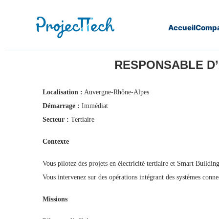
Accueil
Compa
Home
Responsable d’Affaires Tertiaire & Smart Building (
RESPONSABLE D’A
Localisation :
Auvergne-Rhône-Alpes
Démarrage :
Immédiat
Secteur :
Tertiaire
Contexte
Vous pilotez des projets en électricité tertiaire et Smart Buildi
Vous intervenez sur des opérations intégrant des systèmes conne
Missions