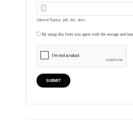
Allowed Type(s): .pdf, .doc, .docx
By using this form you agree with the storage and han