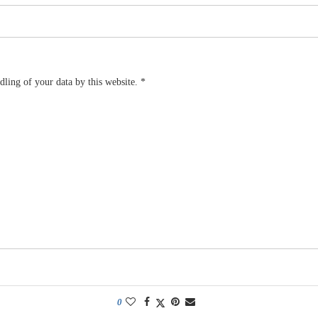
dling of your data by this website.
*
0