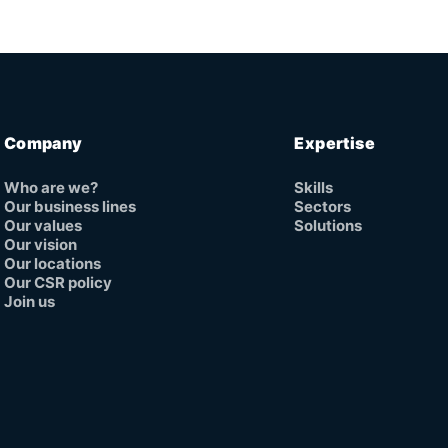
Company
Expertise
Who are we?
Skills
Our business lines
Sectors
Our values
Solutions
Our vision
Our locations
Our CSR policy
Join us