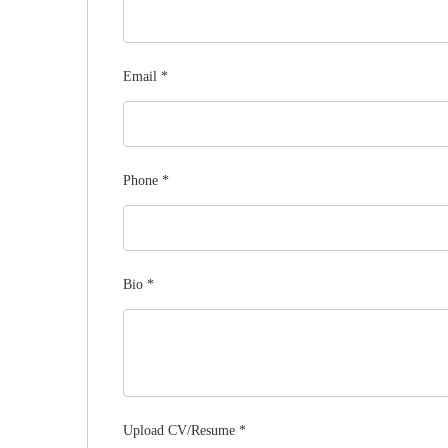
Email
*
Phone
*
Bio
*
Upload CV/Resume
*