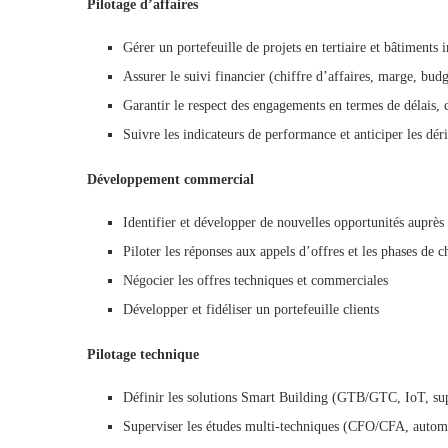
Pilotage d’affaires
Gérer un portefeuille de projets en tertiaire et bâtiments i
Assurer le suivi financier (chiffre d’affaires, marge, budg
Garantir le respect des engagements en termes de délais, c
Suivre les indicateurs de performance et anticiper les dér
Développement commercial
Identifier et développer de nouvelles opportunités auprès 
Piloter les réponses aux appels d’offres et les phases de c
Négocier les offres techniques et commerciales
Développer et fidéliser un portefeuille clients
Pilotage technique
Définir les solutions Smart Building (GTB/GTC, IoT, sup
Superviser les études multi-techniques (CFO/CFA, autom