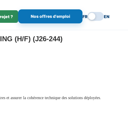
Nos offres d'emploi
rojet ?
FR
EN
 (H/F) (J26-244)
ires et assurer la cohérence technique des solutions déployées.