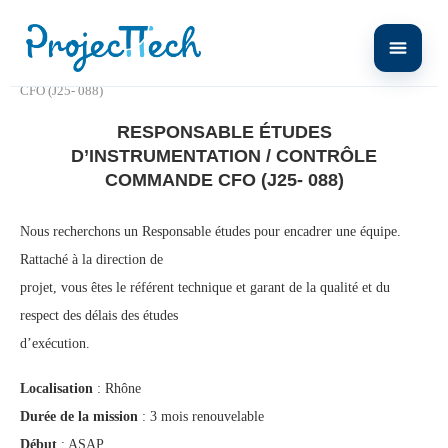
Home
Responsable études d’instrumentation / contrôle commande
CFO (J25- 088)
RESPONSABLE ÉTUDES
D’INSTRUMENTATION / CONTRÔLE
COMMANDE CFO (J25- 088)
Nous recherchons un Responsable études pour encadrer une équipe.
Rattaché à la direction de
projet, vous êtes le référent technique et garant de la qualité et du
respect des délais des études
d’exécution.
Localisation
: Rhône
Durée de la mission
: 3 mois renouvelable
Début
: ASAP