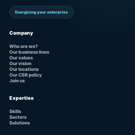
Energizing your enterprise
Company
Who are we?
Our business lines
Our values
Our vision
Our locations
Our CSR policy
Join us
Expertise
Skills
Sectors
Solutions