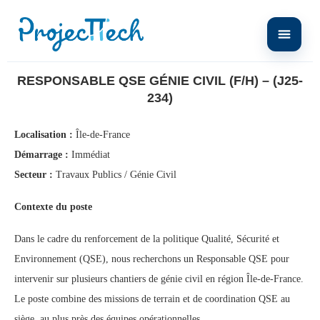
Home
Responsable QSE Génie Civil (F/H) – (J25-234)
RESPONSABLE QSE GÉNIE CIVIL (F/H) – (J25-
234)
Localisation :
Île-de-France
Démarrage :
Immédiat
Secteur :
Travaux Publics / Génie Civil
Contexte du poste
Dans le cadre du renforcement de la politique Qualité, Sécurité et
Environnement (QSE), nous recherchons un Responsable QSE pour
intervenir sur plusieurs chantiers de génie civil en région Île-de-France.
Le poste combine des missions de terrain et de coordination QSE au
siège, au plus près des équipes opérationnelles.