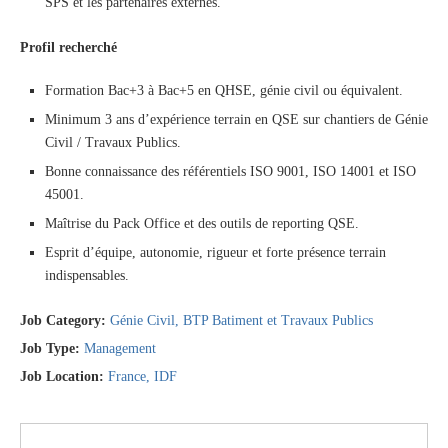
SPS et les partenaires externes.
Profil recherché
Formation Bac+3 à Bac+5 en QHSE, génie civil ou équivalent.
Minimum 3 ans d’expérience terrain en QSE sur chantiers de Génie
Civil / Travaux Publics.
Bonne connaissance des référentiels ISO 9001, ISO 14001 et ISO
45001.
Maîtrise du Pack Office et des outils de reporting QSE.
Esprit d’équipe, autonomie, rigueur et forte présence terrain
indispensables.
Job Category:
Génie Civil
BTP Batiment et Travaux Publics
Job Type:
Management
Job Location:
France
IDF