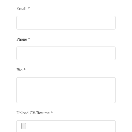
Email
*
Phone
*
Bio
*
Upload CV/Resume
*