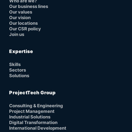
Who are we?
Our business lines
Our values
Our vision
Our locations
Our CSR policy
Join us
Expertise
Skills
Sectors
Solutions
ProjectTech Group
Consulting & Engineering
Project Management
Industrial Solutions
Digital Transformation
International Development