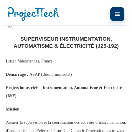
Home
Superviseur Instrumentation, Automatisme & Électricité (J25-
192)
SUPERVISEUR INSTRUMENTATION,
AUTOMATISME & ÉLECTRICITÉ (J25-192)
Lieu :
Valenciennes, France
Démarrage :
ASAP (Besoin immédiat)
Projets industriels – Instrumentation, Automatisme & Électricité
(I&E)
Mission
Assurer la supervision et la coordination des activités d’instrumentation,
d’automatisme et d’électricité sur site. Garantir l’exécution des travaux