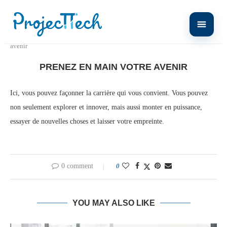
Home
LA VIE CHEZ PROJECTTECH
Prenez en main votre
avenir
PRENEZ EN MAIN VOTRE AVENIR
Ici, vous pouvez façonner la carrière qui vous convient. Vous pouvez
non seulement explorer et innover, mais aussi monter en puissance,
essayer de nouvelles choses et laisser votre empreinte.
0 comment
0
YOU MAY ALSO LIKE