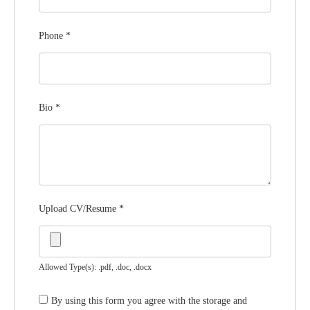
Phone
*
Bio
*
Upload CV/Resume
*
Allowed Type(s): .pdf, .doc, .docx
By using this form you agree with the storage and