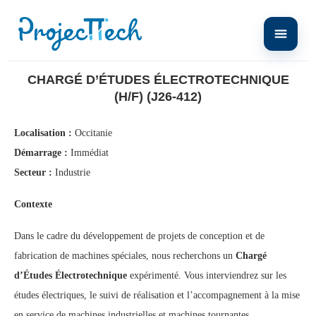
Home
Chargé d’Études Électrotechnique (H/F) (J26-412)
CHARGÉ D’ÉTUDES ÉLECTROTECHNIQUE
(H/F) (J26-412)
Localisation :
Occitanie
Démarrage :
Immédiat
Secteur :
Industrie
Contexte
Dans le cadre du développement de projets de conception et de
fabrication de machines spéciales, nous recherchons un
Chargé
d’Études Électrotechnique
expérimenté. Vous interviendrez sur les
études électriques, le suivi de réalisation et l’accompagnement à la mise
en service de machines industrielles et machines tournantes.