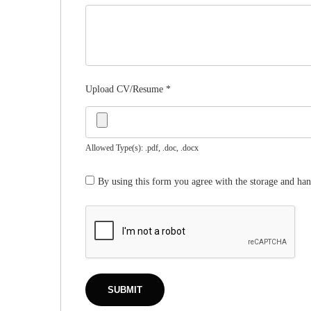
Upload CV/Resume
*
Allowed Type(s): .pdf, .doc, .docx
By using this form you agree with the storage and han