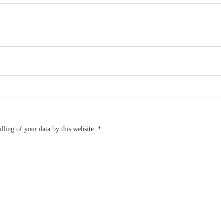
dling of your data by this website.
*