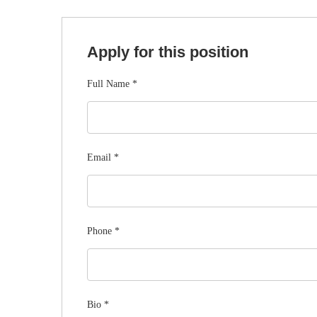
Apply for this position
Full Name
*
Email
*
Phone
*
Bio
*