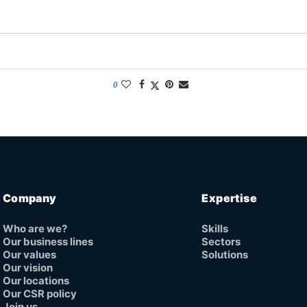
0
Company
Expertise
Who are we?
Skills
Our business lines
Sectors
Our values
Solutions
Our vision
Our locations
Our CSR policy
Join us