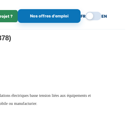
Nos offres d'emploi
rojet ?
FR
EN
378)
ations électriques basse tension liées aux équipements et
obile ou manufacturier.