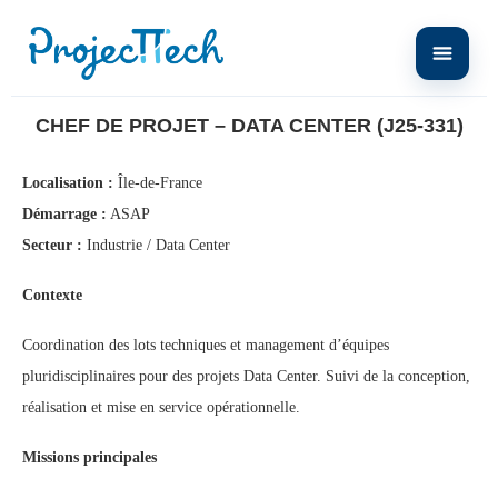
Home
Chef de Projet – Data Center (J25-331)
CHEF DE PROJET – DATA CENTER (J25-331)
Localisation :
Île-de-France
Démarrage :
ASAP
Secteur :
Industrie / Data Center
Contexte
Coordination des lots techniques et management d’équipes
pluridisciplinaires pour des projets Data Center. Suivi de la conception,
réalisation et mise en service opérationnelle.
Missions principales