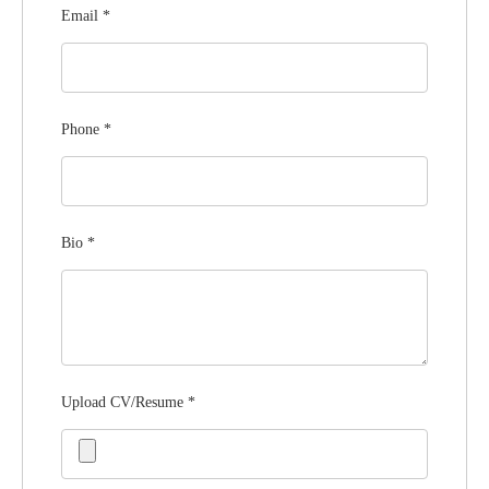
Email
*
Phone
*
Bio
*
Upload CV/Resume
*