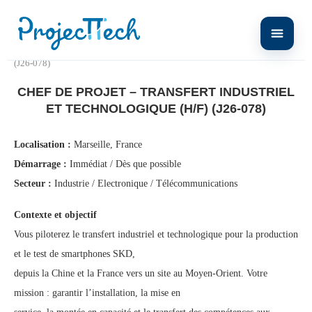
Home
Chef de Projet – Transfert Industriel et Technologique (H/F)
(J26-078)
CHEF DE PROJET – TRANSFERT INDUSTRIEL
ET TECHNOLOGIQUE (H/F) (J26-078)
Localisation :
Marseille, France
Démarrage :
Immédiat / Dès que possible
Secteur :
Industrie / Electronique / Télécommunications
Contexte et objectif
Vous piloterez le transfert industriel et technologique pour la production
et le test de smartphones SKD,
depuis la Chine et la France vers un site au Moyen-Orient. Votre
mission : garantir l’installation, la mise en