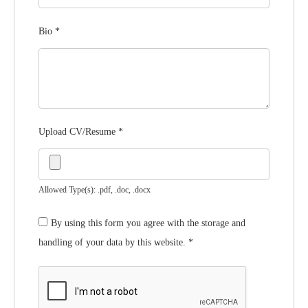
Bio
*
Upload CV/Resume
*
Allowed Type(s): .pdf, .doc, .docx
By using this form you agree with the storage and
handling of your data by this website.
*