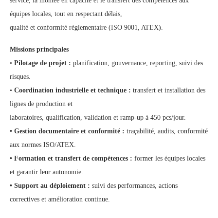
service, la montée en capacité et le transfert des compétences aux
équipes locales, tout en respectant délais,
qualité et conformité réglementaire (ISO 9001, ATEX).
Missions principales
•
Pilotage de projet :
planification, gouvernance, reporting, suivi des
risques.
•
Coordination industrielle et technique :
transfert et installation des
lignes de production et
laboratoires, qualification, validation et ramp-up à 450 pcs/jour.
• Gestion documentaire et conformité :
traçabilité, audits, conformité
aux normes ISO/ATEX.
• Formation et transfert de compétences :
former les équipes locales
et garantir leur autonomie.
• Support au déploiement :
suivi des performances, actions
correctives et amélioration continue.