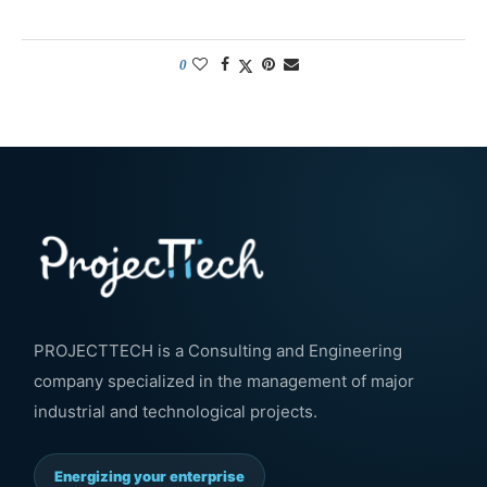
0
PROJECTTECH is a Consulting and Engineering
company specialized in the management of major
industrial and technological projects.
Energizing your enterprise