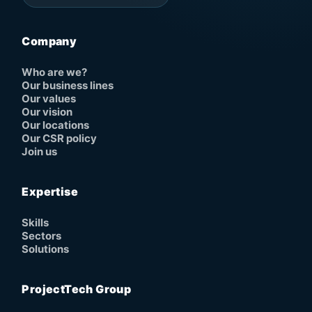
Company
Who are we?
Our business lines
Our values
Our vision
Our locations
Our CSR policy
Join us
Expertise
Skills
Sectors
Solutions
ProjectTech Group