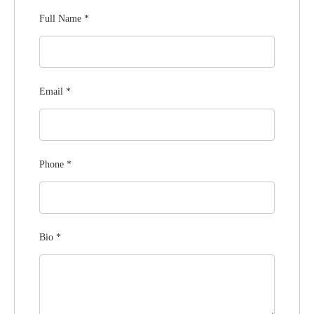
Full Name
*
Email
*
Phone
*
Bio
*