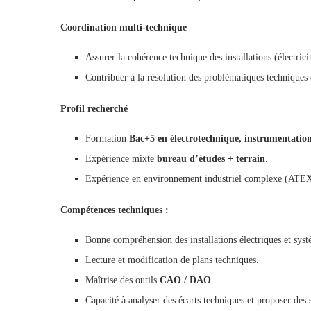
Coordination multi-technique
Assurer la cohérence technique des installations (électri
Contribuer à la résolution des problématiques techniques 
Profil recherché
Formation
Bac+5 en électrotechnique, instrumentati
Expérience mixte
bureau d’études + terrain
.
Expérience en environnement industriel complexe (ATEX
Compétences techniques :
Bonne compréhension des installations électriques et sys
Lecture et modification de plans techniques.
Maîtrise des outils
CAO / DAO
.
Capacité à analyser des écarts techniques et proposer des 