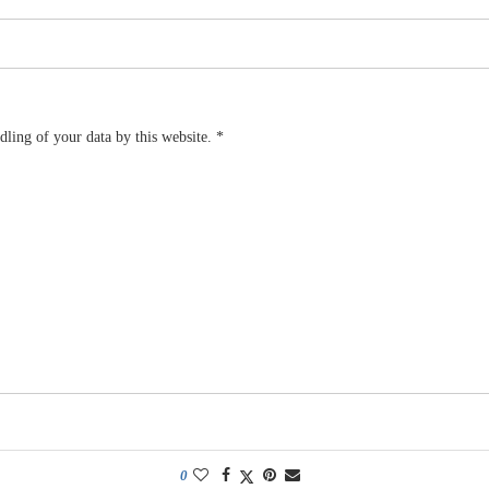
dling of your data by this website.
*
0