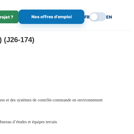
Nos offres d'emploi
rojet ?
FR
EN
(J26-174)
 process et des systèmes de contrôle-commande en environnement
bureau d’études et équipes terrain.