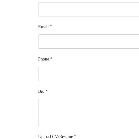
Email
*
Phone
*
Bio
*
Upload CV/Resume
*