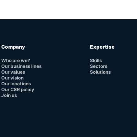
Company
Expertise
Who are we?
Skills
Our business lines
Sectors
Our values
Solutions
Our vision
Our locations
Our CSR policy
Join us