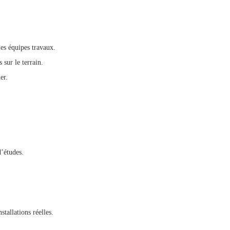
les équipes travaux.
sur le terrain.
er.
d’études.
tallations réelles.