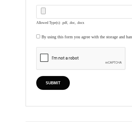
Allowed Type(s): .pdf, .doc, .docx
By using this form you agree with the storage and han