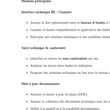
Missions principales
Interface technique BE / Chantier
Assurer le lien opérationnel entre le
bureau d’études
et 
Garantir la bonne compréhension et application des études 
Participer aux réunions techniques et aux synthèses chanti
Suivi technique & conformité
Identifier et relever les
non-conformités
sur site.
Analyser les écarts entre études et réalisation.
Proposer des solutions techniques en lien avec le bureau 
Mise à jour documentaire
Annoter et mettre à jour les plans (DOE).
Assurer la cohérence des documents techniques avec les ins
Veiller à la qualité et à la traçabilité documentaire.