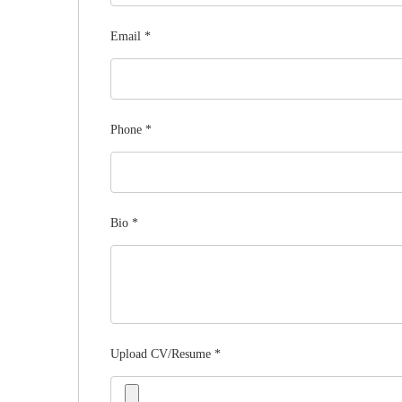
Email
*
Phone
*
Bio
*
Upload CV/Resume
*