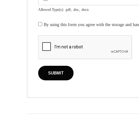
Allowed Type(s): .pdf, .doc, .docx
By using this form you agree with the storage and han