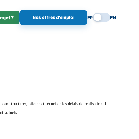
Nos offres d'emploi
rojet ?
FR
EN
r structurer, piloter et sécuriser les délais de réalisation. Il
ntractuels.