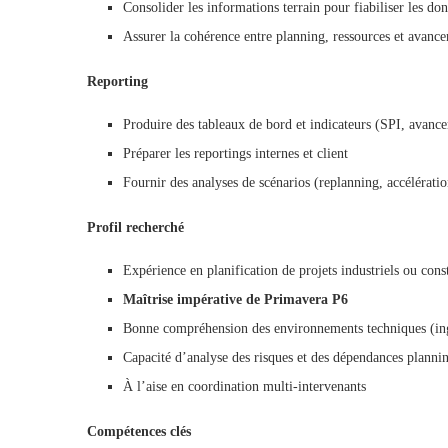
Consolider les informations terrain pour fiabiliser les do
Assurer la cohérence entre planning, ressources et avanc
Reporting
Produire des tableaux de bord et indicateurs (SPI, avanc
Préparer les reportings internes et client
Fournir des analyses de scénarios (replanning, accélératio
Profil recherché
Expérience en planification de projets industriels ou cons
Maîtrise impérative de
Primavera P6
Bonne compréhension des environnements techniques (ingé
Capacité d’analyse des risques et des dépendances planni
À l’aise en coordination multi-intervenants
Compétences clés