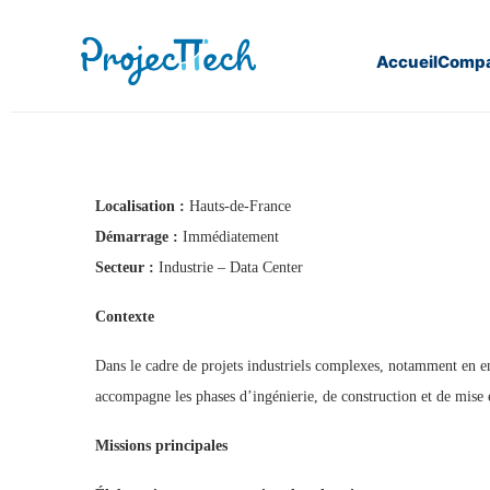
Accueil
Compa
Home
Planificateur (H/F) (J26-319)
Localisation :
Hauts-de-France
Démarrage :
Immédiatement
Secteur :
Industrie – Data Center
Contexte
Dans le cadre de projets industriels complexes, notamment en envi
accompagne les phases d’ingénierie, de construction et de mise e
Missions principales