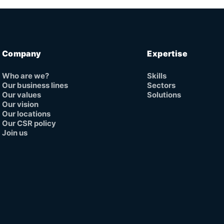
Company
Expertise
Who are we?
Skills
Our business lines
Sectors
Our values
Solutions
Our vision
Our locations
Our CSR policy
Join us