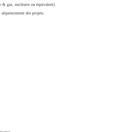
e & gaz, nucléaire ou équivalent).
u séquencement des projets.