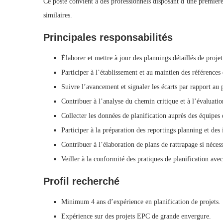
Ce poste convient à des professionnels disposant d’une première e
similaires.
Principales responsabilités
Élaborer et mettre à jour des plannings détaillés de proje
Participer à l’établissement et au maintien des références
Suivre l’avancement et signaler les écarts par rapport au 
Contribuer à l’analyse du chemin critique et à l’évaluatio
Collecter les données de planification auprès des équipes 
Participer à la préparation des reportings planning et de
Contribuer à l’élaboration de plans de rattrapage si nécess
Veiller à la conformité des pratiques de planification avec
Profil recherché
Minimum 4 ans d’expérience en planification de projets.
Expérience sur des projets EPC de grande envergure.