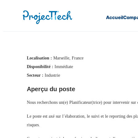
Accueil
Compa
Home
Planificateur (J26-113)
Localisation :
Marseille, France
Disponibilité :
Immédiate
Secteur :
Industrie
Aperçu du poste
Nous recherchons un(e) Planificateur(trice) pour intervenir sur
Le poste est axé sur l’élaboration, le suivi et le reporting des p
risques.