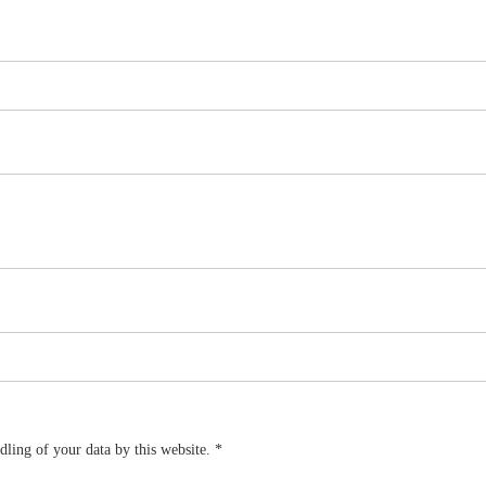
dling of your data by this website.
*