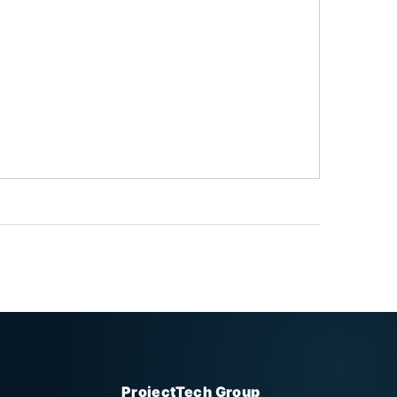
ProjectTech Group