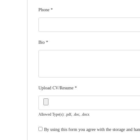
Phone
*
Bio
*
Upload CV/Resume
*
Allowed Type(s): .pdf, .doc, .docx
By using this form you agree with the storage and han