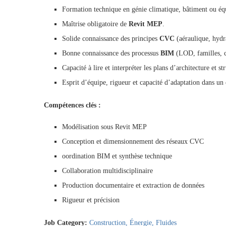
Formation technique en génie climatique, bâtiment ou éq
Maîtrise obligatoire de
Revit MEP
.
Solide connaissance des principes
CVC
(aéraulique, hydra
Bonne connaissance des processus
BIM
(LOD, familles, co
Capacité à lire et interpréter les plans d’architecture et st
Esprit d’équipe, rigueur et capacité d’adaptation dans u
Compétences clés :
Modélisation sous Revit MEP
Conception et dimensionnement des réseaux CVC
oordination BIM et synthèse technique
Collaboration multidisciplinaire
Production documentaire et extraction de données
Rigueur et précision
Job Category:
Construction
Énergie
Fluides