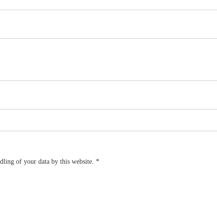
dling of your data by this website.
*