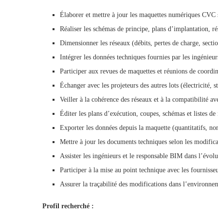
Élaborer et mettre à jour les maquettes numériques CVC
Réaliser les schémas de principe, plans d’implantation, ré
Dimensionner les réseaux (débits, pertes de charge, secti
Intégrer les données techniques fournies par les ingénieu
Participer aux revues de maquettes et réunions de coordin
Échanger avec les projeteurs des autres lots (électricité, 
Veiller à la cohérence des réseaux et à la compatibilité ave
Éditer les plans d’exécution, coupes, schémas et listes de 
Exporter les données depuis la maquette (quantitatifs, no
Mettre à jour les documents techniques selon les modific
Assister les ingénieurs et le responsable BIM dans l’évolu
Participer à la mise au point technique avec les fournisseur
Assurer la traçabilité des modifications dans l’environne
Profil recherché :