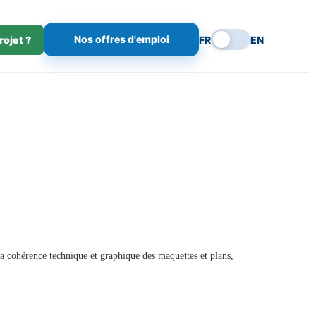
Nos offres d'emploi
rojet ?
FR
EN
la cohérence technique et graphique des maquettes et plans,