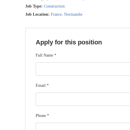
Job Type:
Construction
Job Location:
France
Normandie
Apply for this position
Full Name
*
Email
*
Phone
*