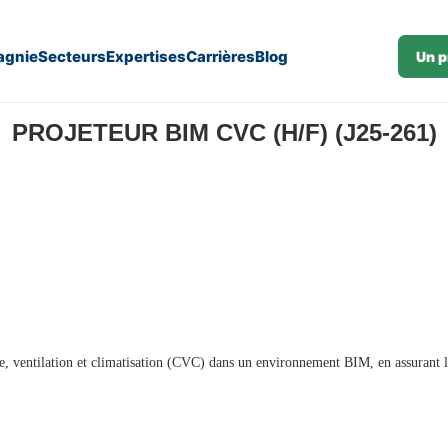
gnie
Secteurs
Expertises
Carrières
Blog
Un p
PROJETEUR BIM CVC (H/F) (J25-261)
ge, ventilation et climatisation (CVC) dans un environnement BIM, en assurant 