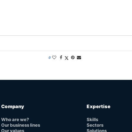
0
Company
Expertise
Who are we?
Skills
Our business lines
Sectors
Our values
Solutions