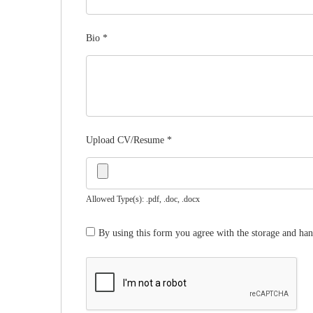
Bio
*
Upload CV/Resume
*
Allowed Type(s): .pdf, .doc, .docx
By using this form you agree with the storage and han