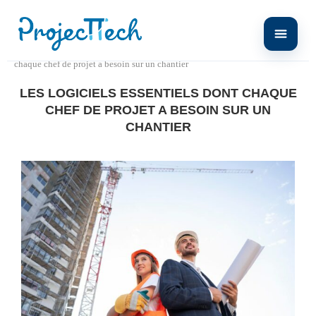
Home
Communiqué de presse
Les logiciels essentiels dont
chaque chef de projet a besoin sur un chantier
LES LOGICIELS ESSENTIELS DONT CHAQUE
CHEF DE PROJET A BESOIN SUR UN
CHANTIER