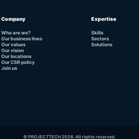
Company
Expertise
Who are we?
Skills
Our business lines
Sectors
Our values
Solutions
Our vision
Our locations
Our CSR policy
Join us
© PROJECTTECH 2026. All rights reserved.