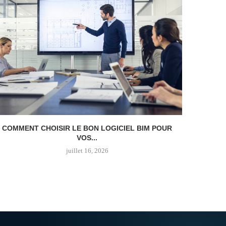
COMMENT CHOISIR LE BON LOGICIEL BIM POUR
COMMENT
VOS...
juillet 16, 2026