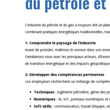
du pétrole et
L’industrie du pétrole et du gaz a toujours été un pi
combinant pratiques énergétiques traditionnelles, tran
1- Comprendre le paysage de l’industrie
Avant de postuler, maîtrisez le secteur dans son ens
Familiarisez-vous avec les principaux acteurs, d’Exx
de transition énergétique et des impacts géopolitiques
2- Développer des compétences pertinentes
Les employeurs recherchent un mélange de compéten
Techniques
: ingénierie pétrolière, génie des
Numériques
: IA, IoT, jumeaux numériques et o
Soft skills
: communication, travail d’équipe, ad