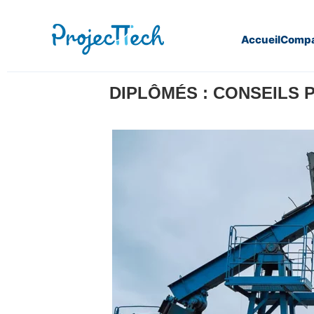
Accueil
Compa
Home
Communiqué de presse
Diplômés : Conseils p
DIPLÔMÉS : CONSEILS 