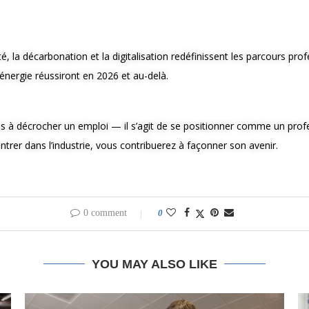
é, la décarbonation et la digitalisation redéfinissent les parcours prof
’énergie réussiront en 2026 et au-delà.
 pas à décrocher un emploi — il s’agit de se positionner comme un prof
trer dans l’industrie, vous contribuerez à façonner son avenir.
0 comment
0
YOU MAY ALSO LIKE