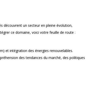
és découvrent un secteur en pleine évolution,
égrer ce domaine, voici votre feuille de route :
m) et intégration des énergies renouvelables.
ompréhension des tendances du marché, des politiques