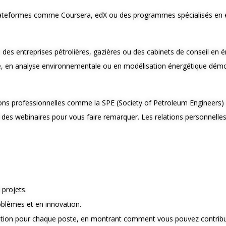
s plateformes comme Coursera, edX ou des programmes spécialisés en 
des entreprises pétrolières, gazières ou des cabinets de conseil en 
ie, en analyse environnementale ou en modélisation énergétique démont
tions professionnelles comme la SPE (Society of Petroleum Engineers) 
à des webinaires pour vous faire remarquer. Les relations personnel
 projets.
blèmes et en innovation.
ation pour chaque poste, en montrant comment vous pouvez contribuer 