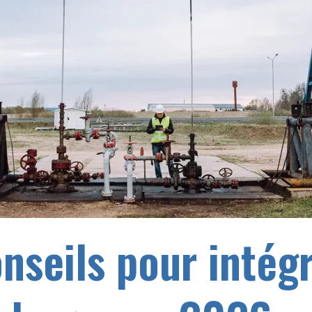
nseils pour intégr