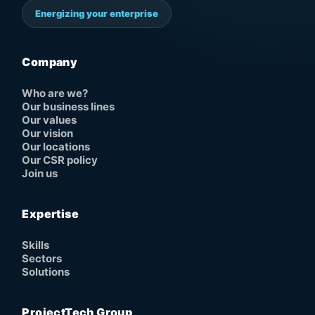
Energizing your enterprise
Company
Who are we?
Our business lines
Our values
Our vision
Our locations
Our CSR policy
Join us
Expertise
Skills
Sectors
Solutions
ProjectTech Group