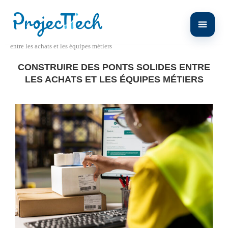
Home
Communiqué de presse
Construire des ponts solides
entre les achats et les équipes métiers
CONSTRUIRE DES PONTS SOLIDES ENTRE
LES ACHATS ET LES ÉQUIPES MÉTIERS